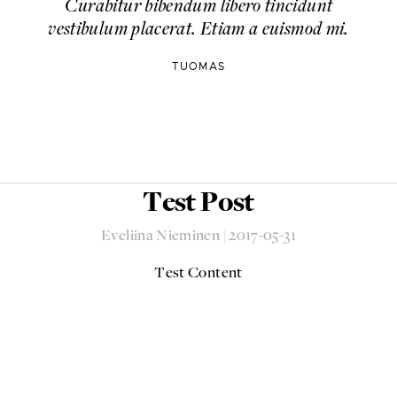
Curabitur bibendum libero tincidunt
vestibulum placerat. Etiam a euismod mi.
TUOMAS
Test Post
Eveliina Nieminen
|
2017-05-31
Test Content