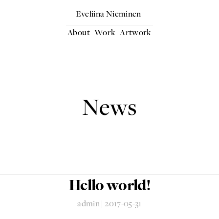
Eveliina Nieminen
About
Work
Artwork
News
Hello world!
admin
|
2017-05-31